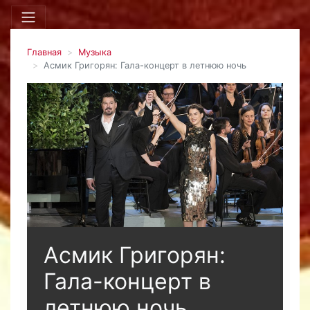
Главная
Музыка
Асмик Григорян: Гала-концерт в летнюю ночь
Асмик Григорян:
Гала-концерт в
летнюю ночь