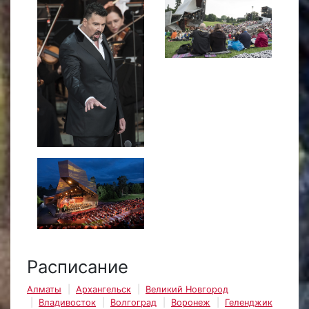
Расписание
Алматы
Архангельск
Великий Новгород
Владивосток
Волгоград
Воронеж
Геленджик