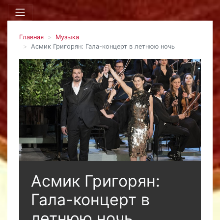
Главная
Музыка
Асмик Григорян: Гала-концерт в летнюю ночь
Асмик Григорян:
Гала-концерт в
летнюю ночь