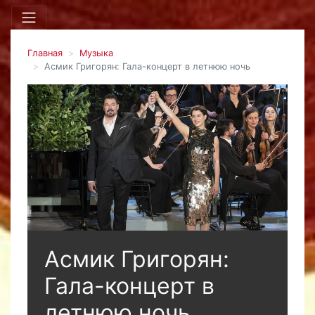
Главная
Музыка
Асмик Григорян: Гала-концерт в летнюю ночь
Асмик Григорян:
Гала-концерт в
летнюю ночь