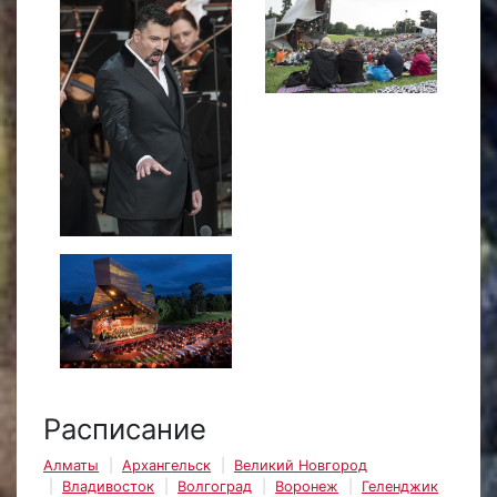
Расписание
Алматы
Архангельск
Великий Новгород
Владивосток
Волгоград
Воронеж
Геленджик