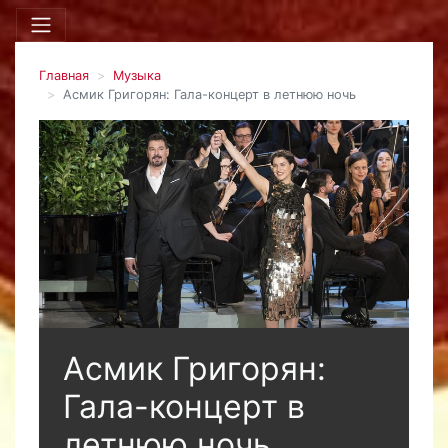
Главная
Музыка
Асмик Григорян: Гала-концерт в летнюю ночь
Асмик Григорян:
Гала-концерт в
летнюю ночь