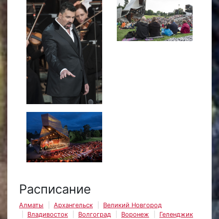
Расписание
Алматы
Архангельск
Великий Новгород
Владивосток
Волгоград
Воронеж
Геленджик