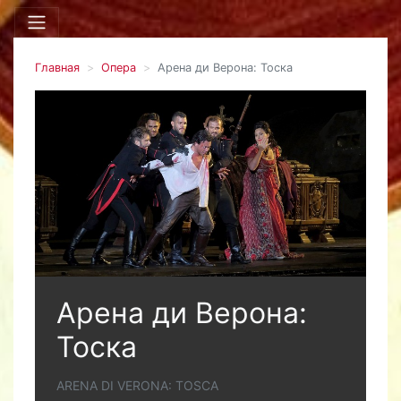
Главная
Опера
Арена ди Верона: Тоска
Арена ди Верона:
Тоска
ARENA DI VERONA: TOSCA