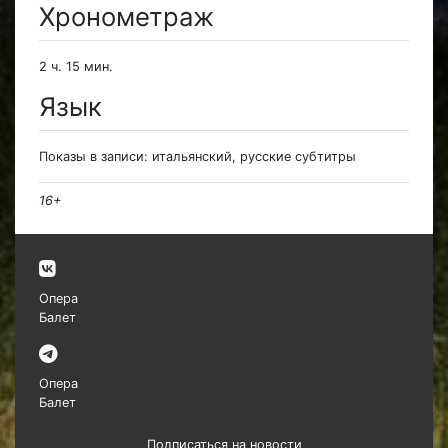
Хронометраж
2 ч. 15 мин.
Язык
Показы в записи: итальянский, русские субтитры
16+
Опера
Балет
Опера
Балет
Подписаться на новости