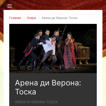
Главная
Опера
Арена ди Верона: Тоска
Арена ди Верона:
Тоска
ARENA DI VERONA: TOSCA