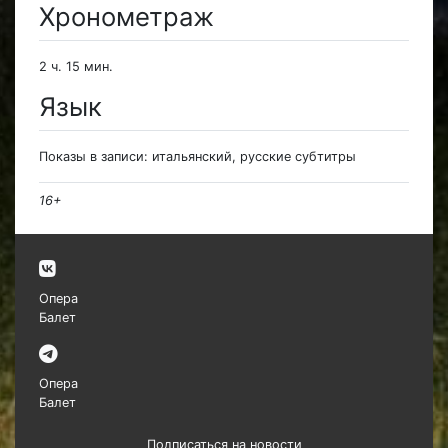
Хронометраж
2 ч. 15 мин.
Язык
Показы в записи: итальянский, русские субтитры
16+
Опера
Балет
Опера
Балет
Подписаться на новости