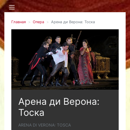
Главная
Опера
Арена ди Верона: Тоска
Арена ди Верона:
Тоска
ARENA DI VERONA: TOSCA