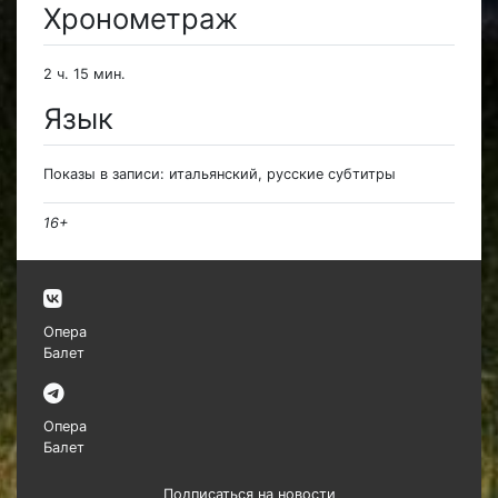
Хронометраж
2 ч. 15 мин.
Язык
Показы в записи: итальянский, русские субтитры
16+
Опера
Балет
Опера
Балет
Подписаться на новости