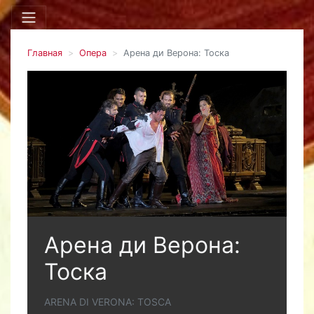
Главная
Опера
Арена ди Верона: Тоска
Арена ди Верона:
Тоска
ARENA DI VERONA: TOSCA