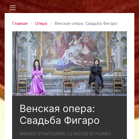
Главная
Опера
Венская опера: Свадьба Фигаро
Венская опера:
Свадьба Фигаро
WIENER STAATSOPER: LE NOZZE DI FIGARO