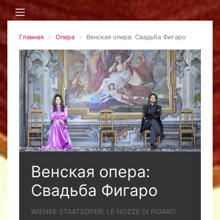
Главная
Опера
Венская опера: Свадьба Фигаро
Венская опера:
Свадьба Фигаро
WIENER STAATSOPER: LE NOZZE DI FIGARO