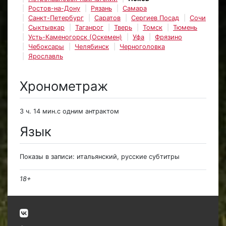
Ростов-на-Дону
Рязань
Самара
Санкт-Петербург
Саратов
Сергиев Посад
Сочи
Сыктывкар
Таганрог
Тверь
Томск
Тюмень
Усть-Каменогорск (Оскемен)
Уфа
Фрязино
Чебоксары
Челябинск
Черноголовка
Ярославль
Хронометраж
3 ч. 14 мин.с одним антрактом
Язык
Показы в записи: итальянский, русские субтитры
18+