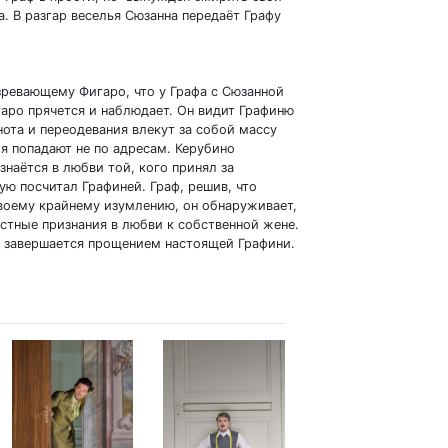
а. В разгар веселья Сюзанна передаёт Графу
зревающему Фигаро, что у Графа с Сюзанной
гаро прячется и наблюдает. Он видит Графиню
ота и переодевания влекут за собой массу
я попадают не по адресам. Керубино
знаётся в любви той, кого принял за
ую посчитал Графиней. Граф, решив, что
 своему крайнему изумлению, он обнаруживает,
стные признания в любви к собственной жене.
» завершается прощением настоящей Графини.