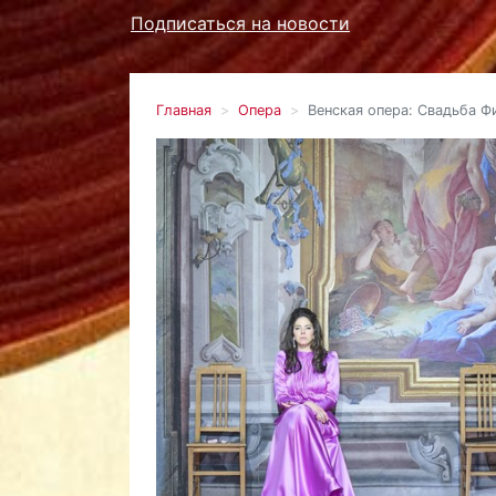
Подписаться на новости
Главная
Опера
Венская опера: Свадьба Ф