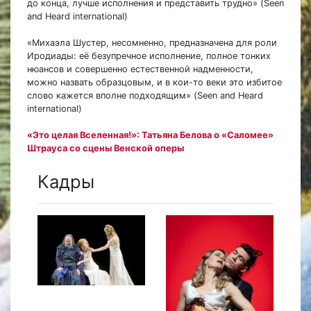
до конца, лучше исполнения и представить трудно» (Seen
and Heard international)
«Михаэла Шустер, несомненно, предназначена для роли
Иродиады: её безупречное исполнение, полное тонких
нюансов и совершенно естественной надменности,
можно назвать образцовым, и в кои-то веки это избитое
слово кажется вполне подходящим» (Seen and Heard
international)
«Это целая Вселенная!»: Татьяна Белова о «Саломее»
Штрауса со сцены Венской оперы
Кадры