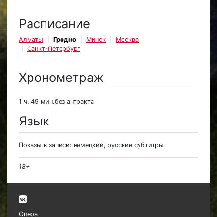
Расписание
Алматы
Гродно
Минск
Москва
Санкт-Петербург
Хронометраж
1 ч. 49 мин.без антракта
Язык
Показы в записи: немецкий, русские субтитры
18+
Опера