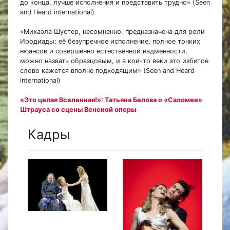
до конца, лучше исполнения и представить трудно» (Seen
and Heard international)
«Михаэла Шустер, несомненно, предназначена для роли
Иродиады: её безупречное исполнение, полное тонких
нюансов и совершенно естественной надменности,
можно назвать образцовым, и в кои-то веки это избитое
слово кажется вполне подходящим» (Seen and Heard
international)
«Это целая Вселенная!»: Татьяна Белова о «Саломее»
Штрауса со сцены Венской оперы
Кадры