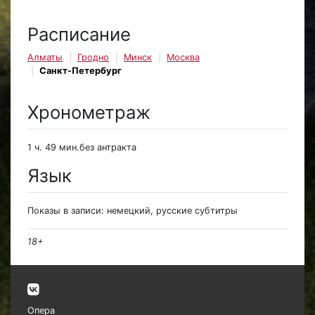
Расписание
Алматы
Гродно
Минск
Москва
Санкт-Петербург
Хронометраж
1 ч. 49 мин.без антракта
Язык
Показы в записи: немецкий, русские субтитры
18+
Опера