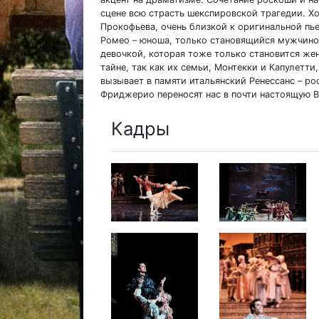
сцене всю страсть шекспировской трагедии. Х
Прокофьева, очень близкой к оригинальной пье
Ромео – юноша, только становящийся мужчино
девочкой, которая тоже только становится же
тайне, так как их семьи, Монтекки и Капулетт
вызывает в памяти итальянский Ренессанс – 
Фриджерио переносят нас в почти настоящую В
Кадры