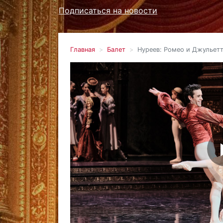
Подписаться на новости
Главная
Балет
Нуреев: Ромео и Джульет