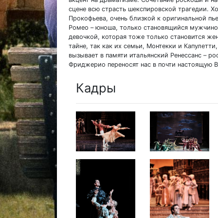
сцене всю страсть шекспировской трагедии. Х
Прокофьева, очень близкой к оригинальной пье
Ромео – юноша, только становящийся мужчино
девочкой, которая тоже только становится же
тайне, так как их семьи, Монтекки и Капулетт
вызывает в памяти итальянский Ренессанс – 
Фриджерио переносят нас в почти настоящую В
Кадры