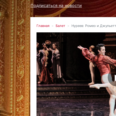
Подписаться на новости
Главная
Балет
Нуреев: Ромео и Джульет