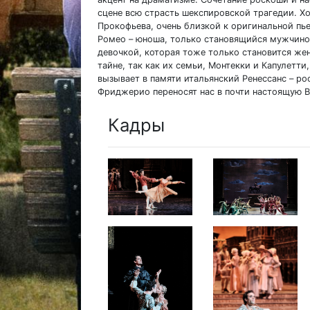
сцене всю страсть шекспировской трагедии. Х
Прокофьева, очень близкой к оригинальной пье
Ромео – юноша, только становящийся мужчино
девочкой, которая тоже только становится же
тайне, так как их семьи, Монтекки и Капулетт
вызывает в памяти итальянский Ренессанс – 
Фриджерио переносят нас в почти настоящую В
Кадры