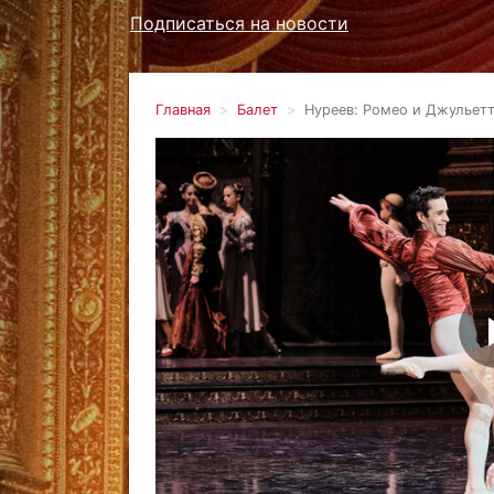
Подписаться на новости
Главная
Балет
Нуреев: Ромео и Джульет