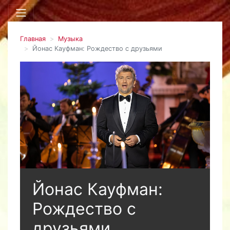
Главная
Музыка
Йонас Кауфман: Рождество с друзьями
Йонас Кауфман:
Рождество с
друзьями