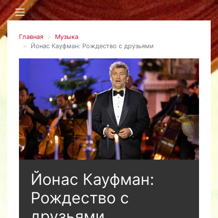
Главная
Музыка
Йонас Кауфман: Рождество с друзьями
Йонас Кауфман:
Рождество с
друзьями