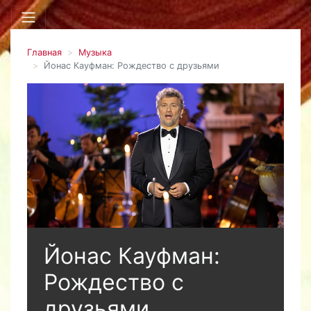
Главная
Музыка
Йонас Кауфман: Рождество с друзьями
Йонас Кауфман:
Рождество с
друзьями