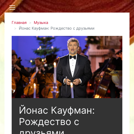
Главная
Музыка
Йонас Кауфман: Рождество с друзьями
Йонас Кауфман:
Рождество с
друзьями