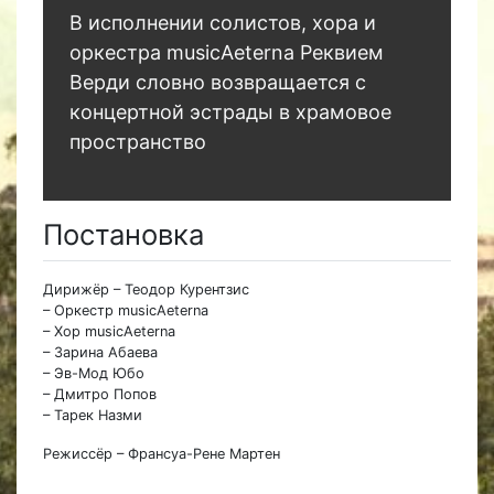
В исполнении солистов, хора и
оркестра musicAeterna Реквием
Верди словно возвращается с
концертной эстрады в храмовое
пространство
Постановка
Дирижёр – Теодор Курентзис
– Оркестр musicAeterna
– Хор musicAeterna
– Зарина Абаева
– Эв-Мод Юбо
– Дмитро Попов
– Тарек Назми
Режиссёр – Франсуа-Рене Мартен