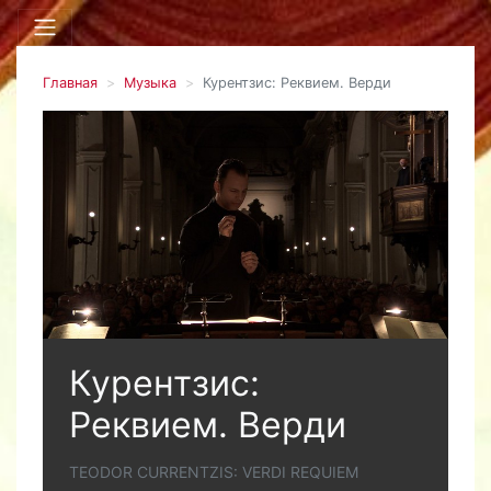
Главная
Музыка
Курентзис: Реквием. Верди
Курентзис:
Реквием. Верди
TEODOR CURRENTZIS: VERDI REQUIEM