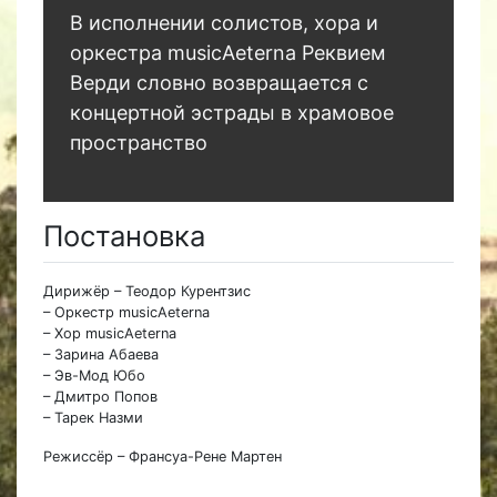
В исполнении солистов, хора и
оркестра musicAeterna Реквием
Верди словно возвращается с
концертной эстрады в храмовое
пространство
Постановка
Дирижёр – Теодор Курентзис
– Оркестр musicAeterna
– Хор musicAeterna
– Зарина Абаева
– Эв-Мод Юбо
– Дмитро Попов
– Тарек Назми
Режиссёр – Франсуа-Рене Мартен