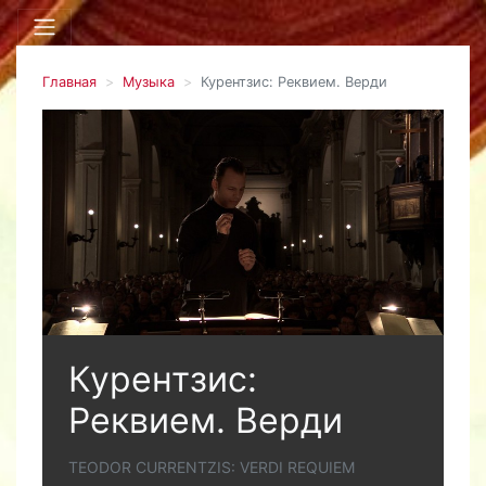
Главная
Музыка
Курентзис: Реквием. Верди
Курентзис:
Реквием. Верди
TEODOR CURRENTZIS: VERDI REQUIEM