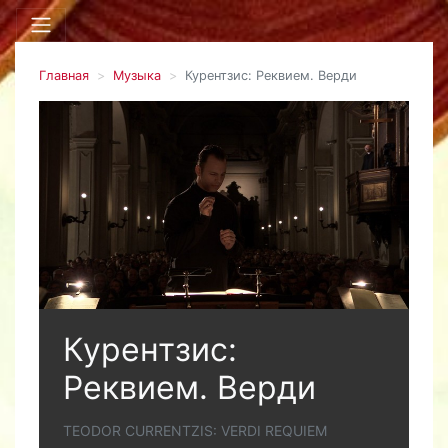
Главная
Музыка
Курентзис: Реквием. Верди
Курентзис:
Реквием. Верди
TEODOR CURRENTZIS: VERDI REQUIEM