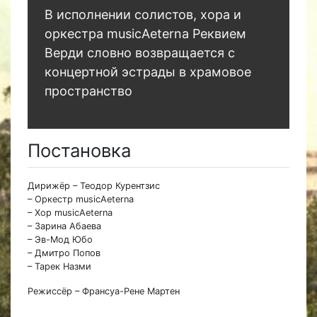
В исполнении солистов, хора и
оркестра musicAeterna Реквием
Верди словно возвращается с
концертной эстрады в храмовое
пространство
Постановка
Дирижёр – Теодор Курентзис
– Оркестр musicAeterna
– Хор musicAeterna
– Зарина Абаева
– Эв-Мод Юбо
– Дмитро Попов
– Тарек Назми
Режиссёр – Франсуа-Рене Мартен