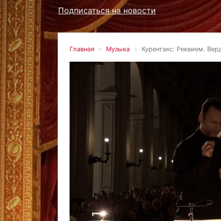
Подписаться на новости
Главная
Музыка
Курентзис: Реквием. Вер