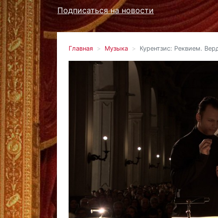
Подписаться на новости
Главная
Музыка
Курентзис: Реквием. Вер