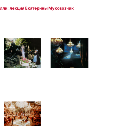
лли: лекция Екатерины Муковозчик