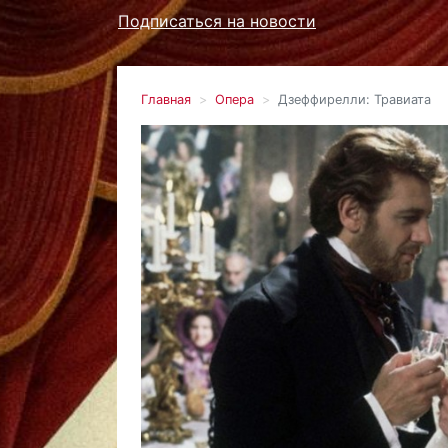
Подписаться на новости
Главная
Опера
Дзеффирелли: Травиата