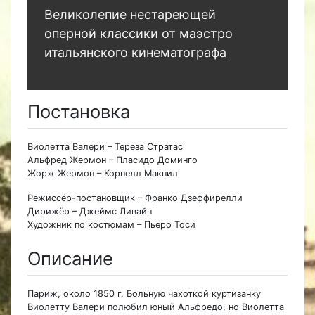
Великолепие нестареющей
оперной классики от маэстро
итальянского кинематографа
Постановка
Виолетта Валери – Тереза Стратас
Альфред Жермон – Пласидо Доминго
Жорж Жермон – Корнелл Макнил
Режиссёр-постановщик – Франко Дзеффирелли
Дирижёр – Джеймс Ливайн
Художник по костюмам – Пьеро Тоси
Описание
Париж, около 1850 г. Больную чахоткой куртизанку
Виолетту Валери полюбил юный Альфредо, но Виолетта