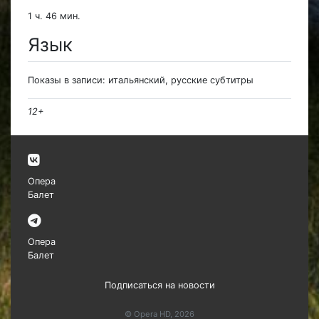
1 ч. 46 мин.
Язык
Показы в записи: итальянский, русские субтитры
12+
Опера
Балет
Опера
Балет
Подписаться на новости
© Opera HD, 2026