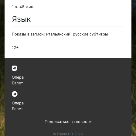
1 ч. 46 мин.
Язык
Показы в записи: итальянский, русские субтитры
12+
Опера
Балет
Опера
Балет
Подписаться на новости
© Opera HD, 2026