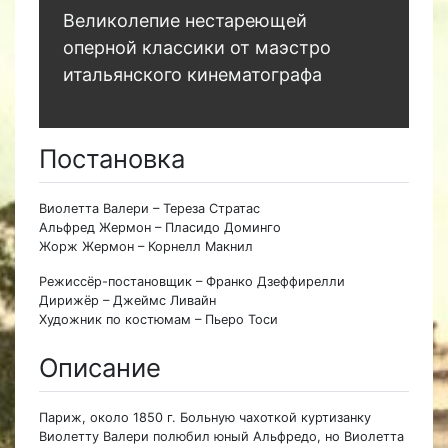
Великолепие нестареющей
оперной классики от маэстро
итальянского кинематографа
Постановка
Виолетта Валери – Тереза Стратас
Альфред Жермон – Пласидо Доминго
Жорж Жермон – Корнелл Макнил
Режиссёр-постановщик – Франко Дзеффирелли
Дирижёр – Джеймс Ливайн
Художник по костюмам – Пьеро Тоси
Описание
Париж, около 1850 г. Больную чахоткой куртизанку
Виолетту Валери полюбил юный Альфредо, но Виолетта