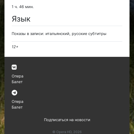
1 ч. 46 мин.
Язык
Показы в записи: итальянский, русские субтитры
12+
Опера
Балет
Опера
Балет
Подписаться на новости
© Opera HD, 2026