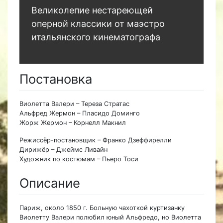
Великолепие нестареющей
оперной классики от маэстро
итальянского кинематографа
Постановка
Виолетта Валери – Тереза Стратас
Альфред Жермон – Пласидо Доминго
Жорж Жермон – Корнелл Макнил
Режиссёр-постановщик – Франко Дзеффирелли
Дирижёр – Джеймс Ливайн
Художник по костюмам – Пьеро Тоси
Описание
Париж, около 1850 г. Больную чахоткой куртизанку
Виолетту Валери полюбил юный Альфредо, но Виолетта