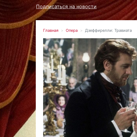
Подписаться на новости
Главная
Опера
Дзеффирелли: Травиата