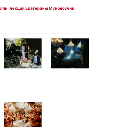
лли: лекция Екатерины Муковозчик