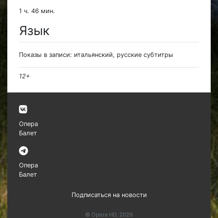
1 ч. 46 мин.
Язык
Показы в записи: итальянский, русские субтитры
12+
Опера
Балет
Опера
Балет
Подписаться на новости
© Opera HD, 2026