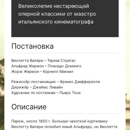
Великолепие нестареющей
оперной классики от маэстро
итальянского кинематографа
Постановка
Виолетта Валери – Тереза Стратас
Альфред Жермон – Пласидо Доминго
Жорж Жермон – Корнелл Макнил
Режиссёр-постановщик – Франко Дзеффирелли
Дирижёр – Джеймс Ливайн
Художник по костюмам – Пьеро Тоси
Описание
Париж, около 1850 г. Больную чахоткой куртизанку
Виолетту Валери полюбил юный Альфредо, но Виолетта