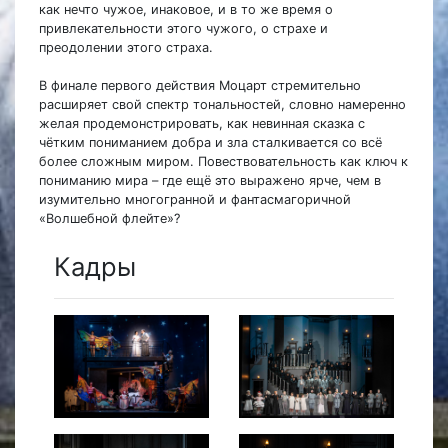
как нечто чужое, инаковое, и в то же время о
привлекательности этого чужого, о страхе и
преодолении этого страха.
В финале первого действия Моцарт стремительно
расширяет свой спектр тональностей, словно намеренно
желая продемонстрировать, как невинная сказка с
чётким пониманием добра и зла сталкивается со всё
более сложным миром. Повествовательность как ключ к
пониманию мира – где ещё это выражено ярче, чем в
изумительно многогранной и фантасмагоричной
«Волшебной флейте»?
Кадры