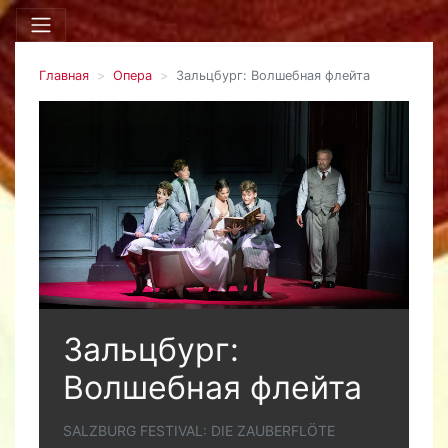
Главная
Опера
Зальцбург: Волшебная флейта
Зальцбург:
Волшебная флейта
SALZBURG FESTIVAL: DIE ZAUBERFLÖTE