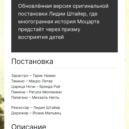
Обновлённая версия оригинальной
постановки Лидии Штайер, где
многогранная история Моцарта
предстаёт через призму
восприятия детей
Постановка
Зарастро – Тарек Назми
Тамино – Мауро Петер
Царица Ночи – Бренда Рэй
Памина – Регула Мюлеманн
Папагено – Михаэль Нагль
Режиссер – Лидия Штайер
Дирижер – Йоана Мальвиц
Описание