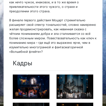
как нечто чужое, инаковое, и в то же время о
привлекательности этого чужого, о страхе и
преодолении этого страха.
В финале первого действия Моцарт стремительно
расширяет свой спектр тональностей, словно намеренно
желая продемонстрировать, как невинная сказка с
чётким пониманием добра и зла сталкивается со всё
более сложным миром. Повествовательность как ключ к
пониманию мира – где ещё это выражено ярче, чем в
изумительно многогранной и фантасмагоричной
«Волшебной флейте»?
Кадры