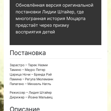
Обновлённая версия оригинальной
постановки Лидии Штайер, где
многогранная история Моцарта
предстаёт через призму
восприятия детей
Постановка
Зарастро – Тарек Назми
Тамино – Мауро Петер
Царица Ночи – Бренда Рэй
Памина – Регула Мюлеманн
Папагено – Михаэль Нагль
Режиссер – Лидия Штайер
Дирижер – Йоана Мальвиц
Описание