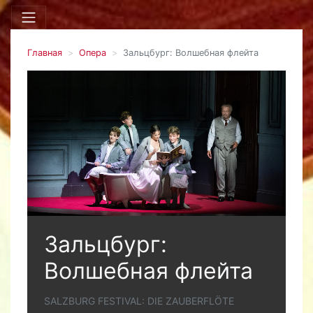
Главная
Опера
Зальцбург: Волшебная флейта
Зальцбург:
Волшебная флейта
SALZBURG FESTIVAL: DIE ZAUBERFLÖTE