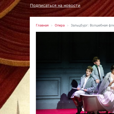
Подписаться на новости
Главная
Опера
Зальцбург: Волшебная фл