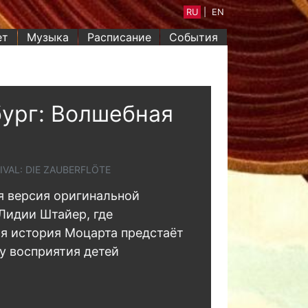
RU
|
EN
ет
Музыка
Расписание
События
ург: Волшебная
а
IVAL: DIE ZAUBERFLÖTE
 версия оригинальной
Лидии Штайер, где
я история Моцарта предстаёт
у восприятия детей