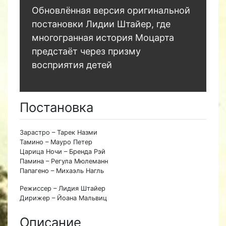
Обновлённая версия оригинальной
постановки Лидии Штайер, где
многогранная история Моцарта
предстаёт через призму
восприятия детей
Постановка
Зарастро – Тарек Назми
Тамино – Мауро Петер
Царица Ночи – Бренда Рэй
Памина – Регула Мюлеманн
Папагено – Михаэль Нагль
Режиссер – Лидия Штайер
Дирижер – Йоана Мальвиц
Описание