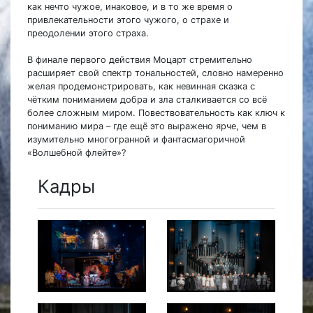
как нечто чужое, инаковое, и в то же время о
привлекательности этого чужого, о страхе и
преодолении этого страха.
В финале первого действия Моцарт стремительно
расширяет свой спектр тональностей, словно намеренно
желая продемонстрировать, как невинная сказка с
чётким пониманием добра и зла сталкивается со всё
более сложным миром. Повествовательность как ключ к
пониманию мира – где ещё это выражено ярче, чем в
изумительно многогранной и фантасмагоричной
«Волшебной флейте»?
Кадры