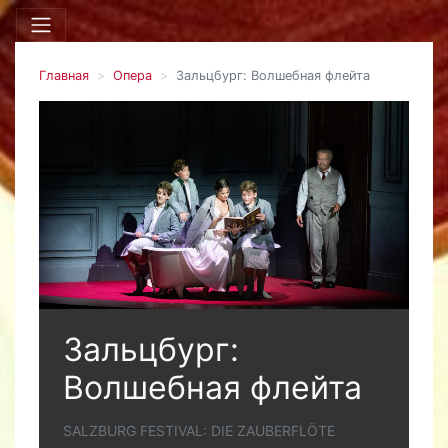
Главная
Опера
Зальцбург: Волшебная флейта
Зальцбург:
Волшебная флейта
SALZBURG FESTIVAL: DIE ZAUBERFLÖTE