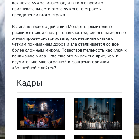
как нечто чужое, инаковое, и в то же время о
привлекательности этого чужого, о страхе и
преодолении этого страха.
В финале первого действия Моцарт стремительно
расширяет свой спектр тональностей, словно намеренно
желая продемонстрировать, как невинная сказка с
чётким пониманием добра и зла сталкивается со всё
более сложным миром. Повествовательность как ключ к
пониманию мира – где ещё это выражено ярче, чем в
изумительно многогранной и фантасмагоричной
«Волшебной флейте»?
Кадры