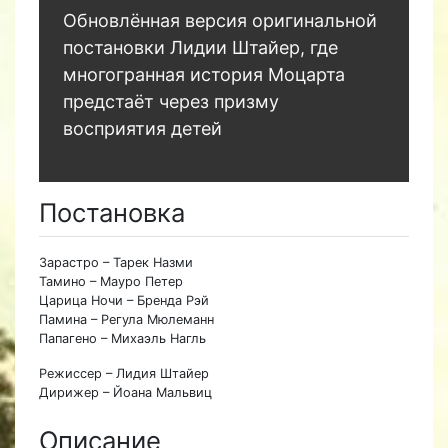
Обновлённая версия оригинальной
постановки Лидии Штайер, где
многогранная история Моцарта
предстаёт через призму
восприятия детей
Постановка
Зарастро – Тарек Назми
Тамино – Мауро Петер
Царица Ночи – Бренда Рэй
Памина – Регула Мюлеманн
Папагено – Михаэль Нагль
Режиссер – Лидия Штайер
Дирижер – Йоана Мальвиц
Описание