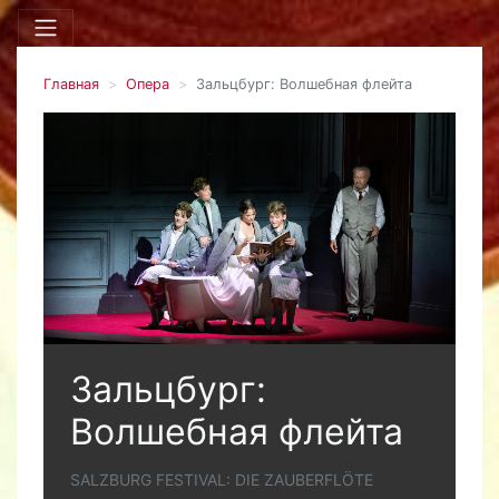
Главная
Опера
Зальцбург: Волшебная флейта
Зальцбург:
Волшебная флейта
SALZBURG FESTIVAL: DIE ZAUBERFLÖTE