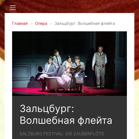
Главная
Опера
Зальцбург: Волшебная флейта
Зальцбург:
Волшебная флейта
SALZBURG FESTIVAL: DIE ZAUBERFLÖTE