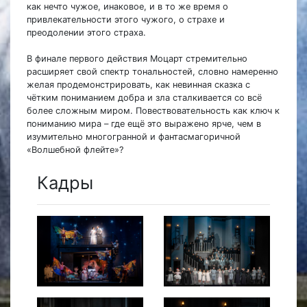
как нечто чужое, инаковое, и в то же время о
привлекательности этого чужого, о страхе и
преодолении этого страха.
В финале первого действия Моцарт стремительно
расширяет свой спектр тональностей, словно намеренно
желая продемонстрировать, как невинная сказка с
чётким пониманием добра и зла сталкивается со всё
более сложным миром. Повествовательность как ключ к
пониманию мира – где ещё это выражено ярче, чем в
изумительно многогранной и фантасмагоричной
«Волшебной флейте»?
Кадры