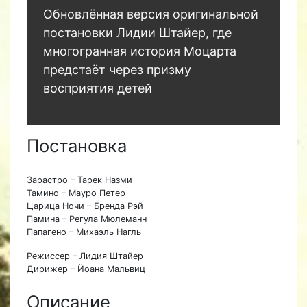
Обновлённая версия оригинальной
постановки Лидии Штайер, где
многогранная история Моцарта
предстаёт через призму
восприятия детей
Постановка
Зарастро – Тарек Назми
Тамино – Мауро Петер
Царица Ночи – Бренда Рэй
Памина – Регула Мюлеманн
Папагено – Михаэль Нагль
Режиссер – Лидия Штайер
Дирижер – Йоана Мальвиц
Описание