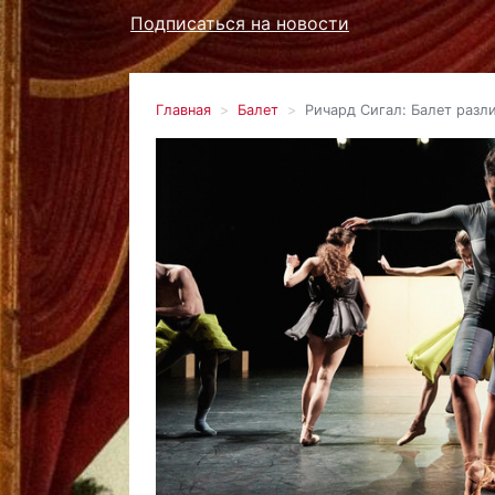
Подписаться на новости
Главная
Балет
Ричард Сигал: Балет разл