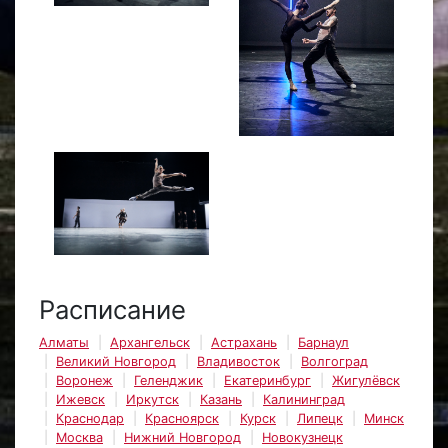
Расписание
Алматы
Архангельск
Астрахань
Барнаул
Великий Новгород
Владивосток
Волгоград
Воронеж
Геленджик
Екатеринбург
Жигулёвск
Ижевск
Иркутск
Казань
Калининград
Краснодар
Красноярск
Курск
Липецк
Минск
Москва
Нижний Новгород
Новокузнецк