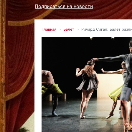
Подписаться на новости
Главная
Балет
Ричард Сигал: Балет разл