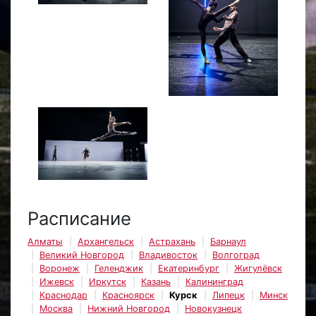
Расписание
Алматы
Архангельск
Астрахань
Барнаул
Великий Новгород
Владивосток
Волгоград
Воронеж
Геленджик
Екатеринбург
Жигулёвск
Ижевск
Иркутск
Казань
Калининград
Краснодар
Красноярск
Курск
Липецк
Минск
Москва
Нижний Новгород
Новокузнецк