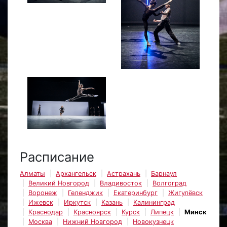
Расписание
Алматы
Архангельск
Астрахань
Барнаул
Великий Новгород
Владивосток
Волгоград
Воронеж
Геленджик
Екатеринбург
Жигулёвск
Ижевск
Иркутск
Казань
Калининград
Краснодар
Красноярск
Курск
Липецк
Минск
Москва
Нижний Новгород
Новокузнецк