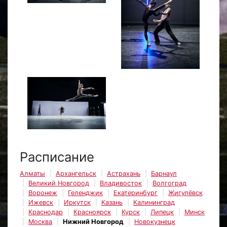
Расписание
Алматы
Архангельск
Астрахань
Барнаул
Великий Новгород
Владивосток
Волгоград
Воронеж
Геленджик
Екатеринбург
Жигулёвск
Ижевск
Иркутск
Казань
Калининград
Краснодар
Красноярск
Курск
Липецк
Минск
Москва
Нижний Новгород
Новокузнецк