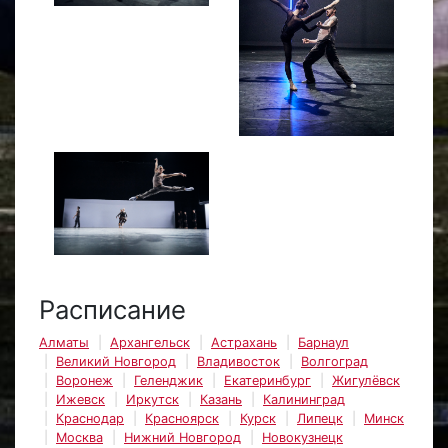
Расписание
Алматы
Архангельск
Астрахань
Барнаул
Великий Новгород
Владивосток
Волгоград
Воронеж
Геленджик
Екатеринбург
Жигулёвск
Ижевск
Иркутск
Казань
Калининград
Краснодар
Красноярск
Курск
Липецк
Минск
Москва
Нижний Новгород
Новокузнецк