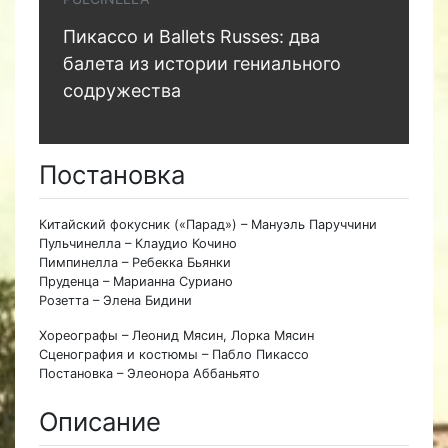
Пикассо и Ballets Russes: два
балета из истории гениального
содружества
Постановка
Китайский фокусник («Парад») – Мануэль Паруччини
Пульчинелла – Клаудио Кочино
Пимпинелла – Ребекка Бьянки
Пруденца – Марианна Суриано
Розетта – Элена Бидини
Хореографы – Леонид Мясин, Лорка Мясин
Сценография и костюмы – Пабло Пикассо
Постановка – Элеонора Аббаньято
Описание