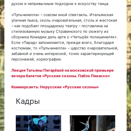
духом и непривычным подходом к искусству танца.
«Пульчинелла» – совсем иной спектакль. Итальянская
уличная пьеса, сколь очаровательная, столь и жестокая
– как подобает площадному театру – поставлена на
стилизованную музыку Стравинского по сюжету из
сборника Комедии дель арте о «Четырёх полишинелях».
Если «Парад» запоминается, прежде всего, благодаря
костюмам, то «Пульчинелла»
–
царство очаровательной,
забавной и очень интересной, точно характеризующей
персонажей, хореографии.
Лекция Татьяны Пигарёвой на московской премьере
вечера балетов «Русские сезоны. Пабло Пикассо»
Коммерсантъ: Нерусские «Русские сезоны»
Кадры