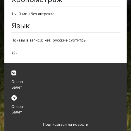
1 ч. 3 мин.без антракта
Язык
Показы в записи: нет, русские субтитры
12+
Опера
Балет
Опера
Балет
Подписаться на новости