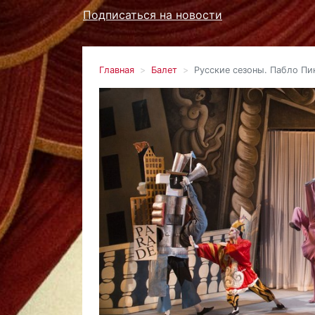
Подписаться на новости
Главная
Балет
Русские сезоны. Пабло Пи