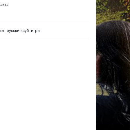
ракта
нет, русские субтитры