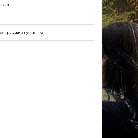
ракта
нет, русские субтитры