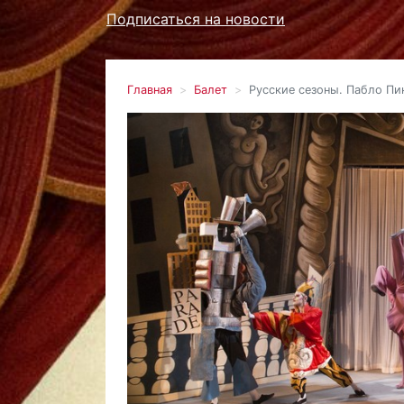
Подписаться на новости
Главная
Балет
Русские сезоны. Пабло Пи