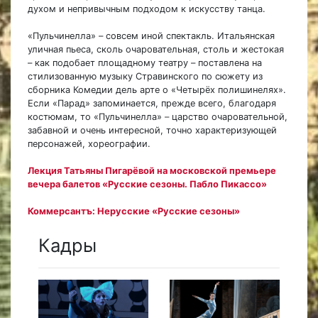
духом и непривычным подходом к искусству танца.
«Пульчинелла» – совсем иной спектакль. Итальянская
уличная пьеса, сколь очаровательная, столь и жестокая
– как подобает площадному театру – поставлена на
стилизованную музыку Стравинского по сюжету из
сборника Комедии дель арте о «Четырёх полишинелях».
Если «Парад» запоминается, прежде всего, благодаря
костюмам, то «Пульчинелла»
–
царство очаровательной,
забавной и очень интересной, точно характеризующей
персонажей, хореографии.
Лекция Татьяны Пигарёвой на московской премьере
вечера балетов «Русские сезоны. Пабло Пикассо»
Коммерсантъ: Нерусские «Русские сезоны»
Кадры