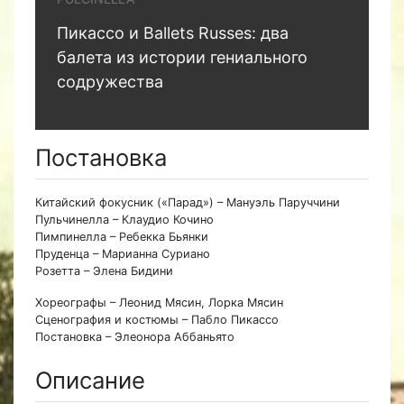
Пикассо и Ballets Russes: два
балета из истории гениального
содружества
Постановка
Китайский фокусник («Парад») – Мануэль Паруччини
Пульчинелла – Клаудио Кочино
Пимпинелла – Ребекка Бьянки
Пруденца – Марианна Суриано
Розетта – Элена Бидини
Хореографы – Леонид Мясин, Лорка Мясин
Сценография и костюмы – Пабло Пикассо
Постановка – Элеонора Аббаньято
Описание