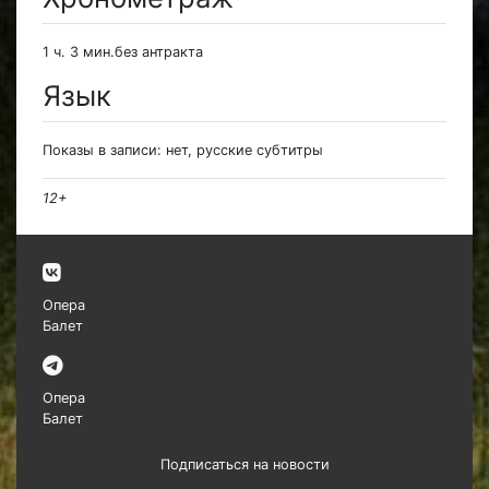
1 ч. 3 мин.без антракта
Язык
Показы в записи: нет, русские субтитры
12+
Опера
Балет
Опера
Балет
Подписаться на новости