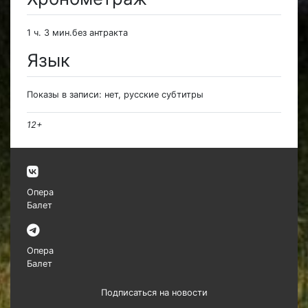
1 ч. 3 мин.без антракта
Язык
Показы в записи: нет, русские субтитры
12+
Опера
Балет
Опера
Балет
Подписаться на новости