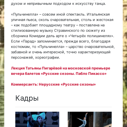
духом и непривычным подходом к искусству танца.
«Пульчинелла» – совсем иной спектакль. Итальянская
уличная пьеса, сколь очаровательная, столь и жестокая
– как подобает площадному театру – поставлена на
стилизованную музыку Стравинского по сюжету из
сборника Комедии дель арте о «Четырёх полишинелях».
Если «Парад» запоминается, прежде всего, благодаря
костюмам, то «Пульчинелла»
–
царство очаровательной,
забавной и очень интересной, точно характеризующей
персонажей, хореографии.
Лекция Татьяны Пигарёвой на московской премьере
вечера балетов «Русские сезоны. Пабло Пикассо»
Коммерсантъ: Нерусские «Русские сезоны»
Кадры