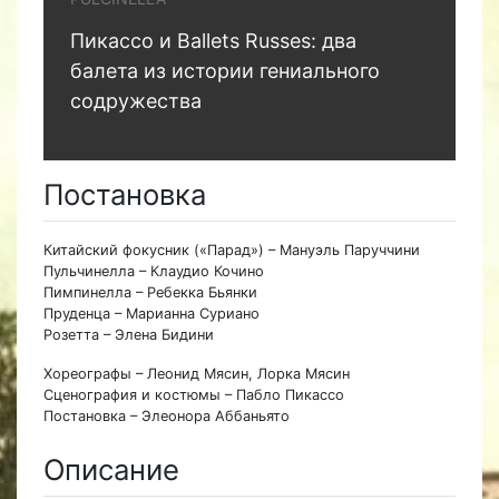
Пикассо и Ballets Russes: два
балета из истории гениального
содружества
Постановка
Китайский фокусник («Парад») – Мануэль Паруччини
Пульчинелла – Клаудио Кочино
Пимпинелла – Ребекка Бьянки
Пруденца – Марианна Суриано
Розетта – Элена Бидини
Хореографы – Леонид Мясин, Лорка Мясин
Сценография и костюмы – Пабло Пикассо
Постановка – Элеонора Аббаньято
Описание