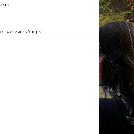
ракта
нет, русские субтитры