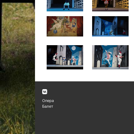
Опера
Балет