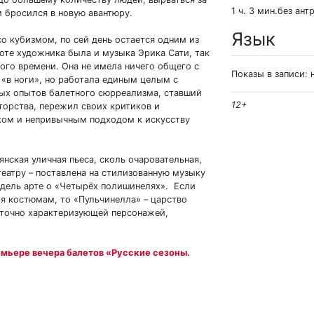
1 ч. 3 мин.без ант
м бросился в новую авантюру.
Язык
о кубизмом, по сей день остается одним из
оте художника была и музыка Эрика Сати, так
ого времени. Она не имела ничего общего с
Показы в записи: 
«в ноги», но работала единым целым с
вых опытов балетного сюрреализма, ставший
12+
торства, пережил своих критиков и
хом и непривычным подходом к искусству
янская уличная пьеса, сколь очаровательная,
еатру – поставлена на стилизованную музыку
 дель арте о «Четырёх полишинелях». Если
ря костюмам, то «Пульчинелла»
–
царство
, точно характеризующей персонажей,
емьере вечера балетов «Русские сезоны.