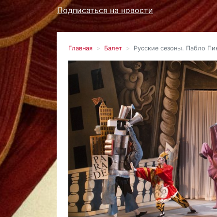
Подписаться на новости
Главная
Балет
Русские сезоны. Пабло Пи